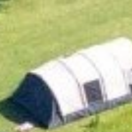
Home
Overnachten
Op de camping
Omgevingstips
Meer informatie