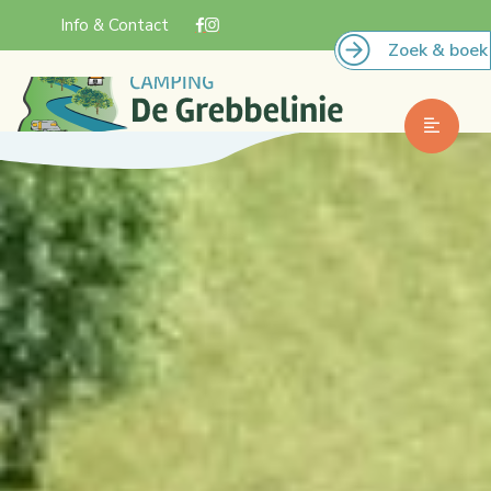
Info & Contact
Zoek & boek