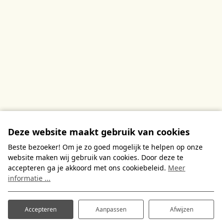
Deze volledig ingerichte tent is perfect
voor wie houdt van comfortabel en luxe
kamperen.
Meer informatie
Deze website maakt gebruik van cookies
Beste bezoeker! Om je zo goed mogelijk te helpen op onze
website maken wij gebruik van cookies. Door deze te
accepteren ga je akkoord met ons cookiebeleid.
Meer
informatie ...
Accepteren
Aanpassen
Afwijzen