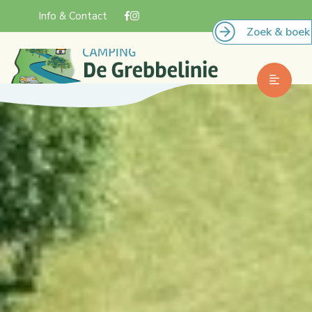
Info & Contact
Zoek & boek