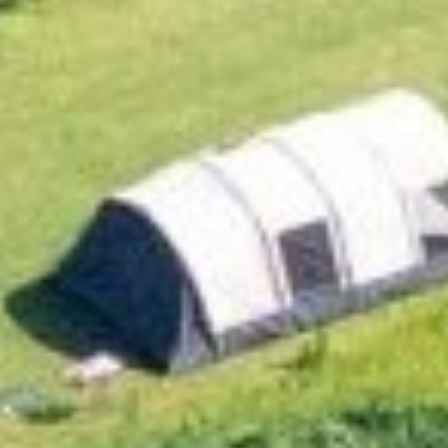
Home
Overnachten
Op de camping
Omgevingstips
Meer informatie