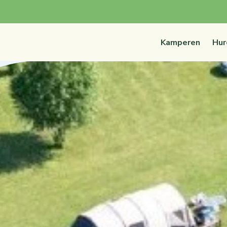
Kamperen
Hur