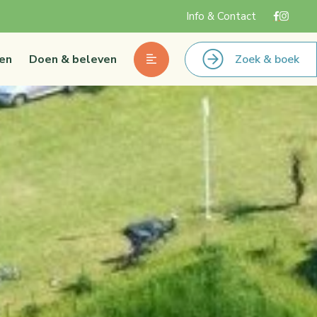
Info & Contact
en
Doen & beleven
Zoek & boek