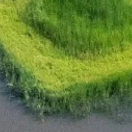
informatie